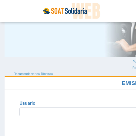
Po
Po
Recomendaciones Técnicas
EMIS
Usuario