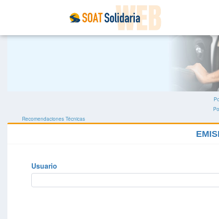
Po
Po
Recomendaciones Técnicas
EMIS
Usuario